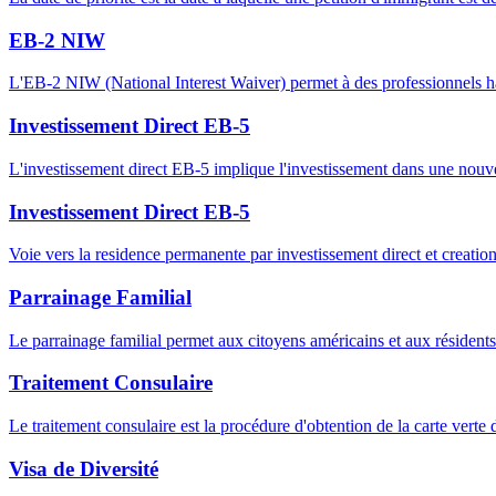
EB-2 NIW
L'EB-2 NIW (National Interest Waiver) permet à des professionnels haute
Investissement Direct EB-5
L'investissement direct EB-5 implique l'investissement dans une nouvel
Investissement Direct EB-5
Voie vers la residence permanente par investissement direct et creatio
Parrainage Familial
Le parrainage familial permet aux citoyens américains et aux résidents
Traitement Consulaire
Le traitement consulaire est la procédure d'obtention de la carte vert
Visa de Diversité