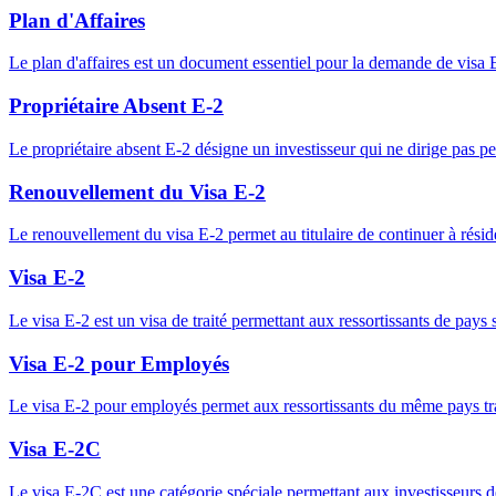
Plan d'Affaires
Le plan d'affaires est un document essentiel pour la demande de visa E-2
Propriétaire Absent E-2
Le propriétaire absent E-2 désigne un investisseur qui ne dirige pas p
Renouvellement du Visa E-2
Le renouvellement du visa E-2 permet au titulaire de continuer à résider
Visa E-2
Le visa E-2 est un visa de traité permettant aux ressortissants de pays s
Visa E-2 pour Employés
Le visa E-2 pour employés permet aux ressortissants du même pays trait
Visa E-2C
Le visa E-2C est une catégorie spéciale permettant aux investisseurs d