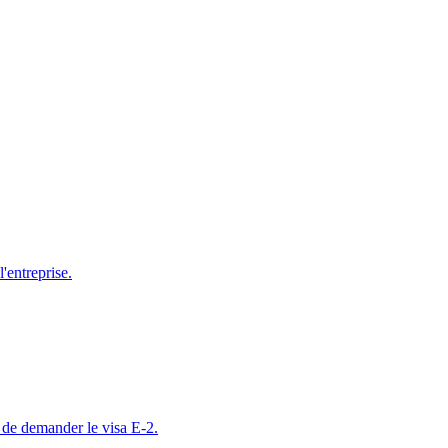
l'entreprise.
s de demander le visa E-2.