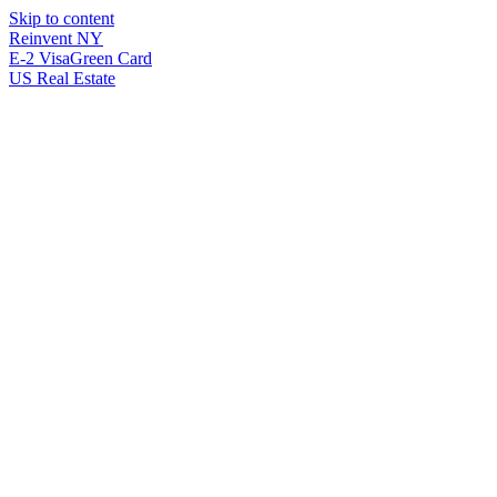
Skip to content
Reinvent
NY
E-2 Visa
Green Card
US Real Estate