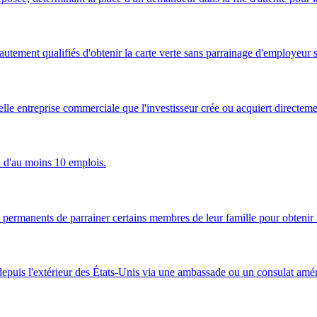
ment qualifiés d'obtenir la carte verte sans parrainage d'employeur si l
le entreprise commerciale que l'investisseur crée ou acquiert directeme
n d'au moins 10 emplois.
 permanents de parrainer certains membres de leur famille pour obtenir l
e depuis l'extérieur des États-Unis via une ambassade ou un consulat amér