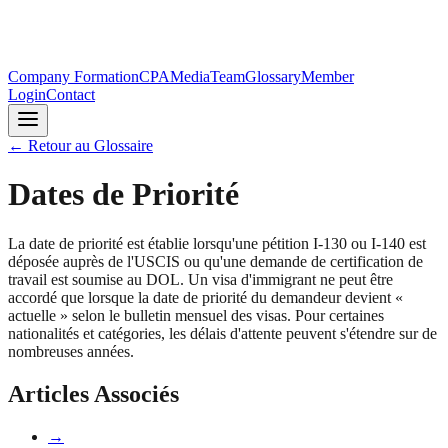
Company Formation
CPA
Media
Team
Glossary
Member
Login
Contact
←
Retour au Glossaire
Dates de Priorité
La date de priorité est établie lorsqu'une pétition I-130 ou I-140 est
déposée auprès de l'USCIS ou qu'une demande de certification de
travail est soumise au DOL. Un visa d'immigrant ne peut être
accordé que lorsque la date de priorité du demandeur devient «
actuelle » selon le bulletin mensuel des visas. Pour certaines
nationalités et catégories, les délais d'attente peuvent s'étendre sur de
nombreuses années.
Articles Associés
→