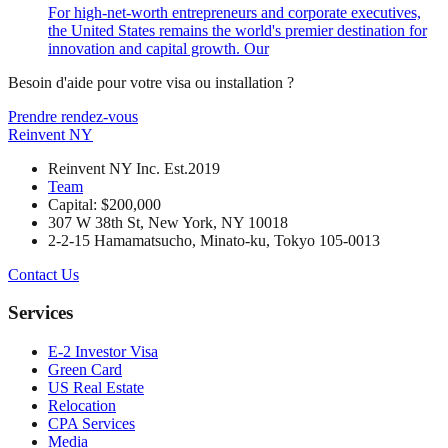
For high-net-worth entrepreneurs and corporate executives,
the United States remains the world's premier destination for
innovation and capital growth. Our
Besoin d'aide pour votre visa ou installation ?
Prendre rendez-vous
Reinvent
NY
Reinvent NY Inc. Est.2019
Team
Capital: $200,000
307 W 38th St, New York, NY 10018
2-2-15 Hamamatsucho, Minato-ku, Tokyo 105-0013
Contact Us
Services
E-2 Investor Visa
Green Card
US Real Estate
Relocation
CPA Services
Media