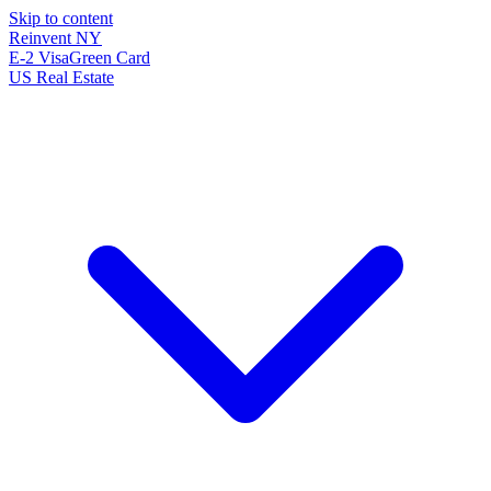
Skip to content
Reinvent
NY
E-2 Visa
Green Card
US Real Estate