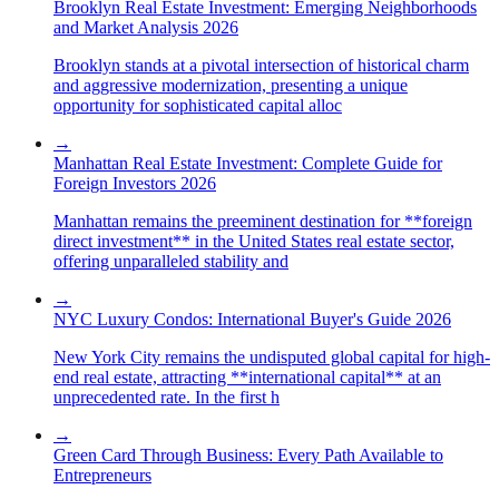
Brooklyn Real Estate Investment: Emerging Neighborhoods
and Market Analysis 2026
Brooklyn stands at a pivotal intersection of historical charm
and aggressive modernization, presenting a unique
opportunity for sophisticated capital alloc
→
Manhattan Real Estate Investment: Complete Guide for
Foreign Investors 2026
Manhattan remains the preeminent destination for **foreign
direct investment** in the United States real estate sector,
offering unparalleled stability and
→
NYC Luxury Condos: International Buyer's Guide 2026
New York City remains the undisputed global capital for high-
end real estate, attracting **international capital** at an
unprecedented rate. In the first h
→
Green Card Through Business: Every Path Available to
Entrepreneurs