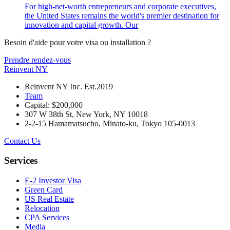
For high-net-worth entrepreneurs and corporate executives,
the United States remains the world's premier destination for
innovation and capital growth. Our
Besoin d'aide pour votre visa ou installation ?
Prendre rendez-vous
Reinvent
NY
Reinvent NY Inc. Est.2019
Team
Capital: $200,000
307 W 38th St, New York, NY 10018
2-2-15 Hamamatsucho, Minato-ku, Tokyo 105-0013
Contact Us
Services
E-2 Investor Visa
Green Card
US Real Estate
Relocation
CPA Services
Media