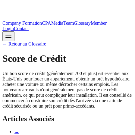
Company Formation
CPA
Media
Team
Glossary
Member
Login
Contact
←
Retour au Glossaire
Score de Crédit
Un bon score de crédit (généralement 700 et plus) est essentiel aux
États-Unis pour louer un appartement, obtenir un prêt hypothécaire,
acheter une voiture ou même décrocher certains emplois. Les
nouveaux arrivants n'ont généralement pas de score de crédit
américain, ce qui peut compliquer leur installation. Il est conseillé de
commencer à construire son crédit dès l'arrivée via une carte de
crédit sécurisée ou un prêt pour primo-accédants.
Articles Associés
→