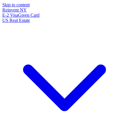
Skip to content
Reinvent
NY
E-2 Visa
Green Card
US Real Estate