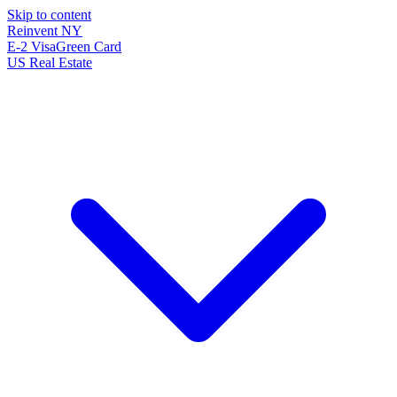
Skip to content
Reinvent
NY
E-2 Visa
Green Card
US Real Estate