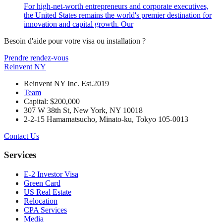
For high-net-worth entrepreneurs and corporate executives,
the United States remains the world's premier destination for
innovation and capital growth. Our
Besoin d'aide pour votre visa ou installation ?
Prendre rendez-vous
Reinvent
NY
Reinvent NY Inc. Est.2019
Team
Capital: $200,000
307 W 38th St, New York, NY 10018
2-2-15 Hamamatsucho, Minato-ku, Tokyo 105-0013
Contact Us
Services
E-2 Investor Visa
Green Card
US Real Estate
Relocation
CPA Services
Media