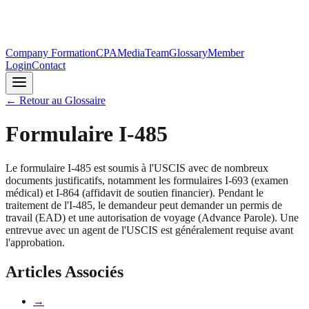
Company Formation
CPA
Media
Team
Glossary
Member
Login
Contact
←
Retour au Glossaire
Formulaire I-485
Le formulaire I-485 est soumis à l'USCIS avec de nombreux
documents justificatifs, notamment les formulaires I-693 (examen
médical) et I-864 (affidavit de soutien financier). Pendant le
traitement de l'I-485, le demandeur peut demander un permis de
travail (EAD) et une autorisation de voyage (Advance Parole). Une
entrevue avec un agent de l'USCIS est généralement requise avant
l'approbation.
Articles Associés
→