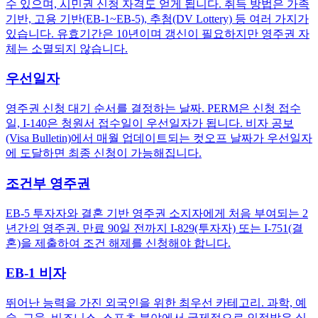
수 있으며, 시민권 신청 자격도 얻게 됩니다. 취득 방법은 가족
기반, 고용 기반(EB-1~EB-5), 추첨(DV Lottery) 등 여러 가지가
있습니다. 유효기간은 10년이며 갱신이 필요하지만 영주권 자
체는 소멸되지 않습니다.
우선일자
영주권 신청 대기 순서를 결정하는 날짜. PERM은 신청 접수
일, I-140은 청원서 접수일이 우선일자가 됩니다. 비자 공보
(Visa Bulletin)에서 매월 업데이트되는 컷오프 날짜가 우선일자
에 도달하면 최종 신청이 가능해집니다.
조건부 영주권
EB-5 투자자와 결혼 기반 영주권 소지자에게 처음 부여되는 2
년간의 영주권. 만료 90일 전까지 I-829(투자자) 또는 I-751(결
혼)을 제출하여 조건 해제를 신청해야 합니다.
EB-1 비자
뛰어난 능력을 가진 외국인을 위한 최우선 카테고리. 과학, 예
술, 교육, 비즈니스, 스포츠 분야에서 국제적으로 인정받은 실