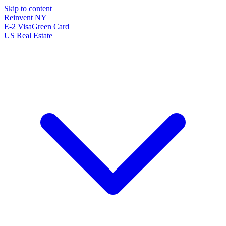
Skip to content
Reinvent
NY
E-2 Visa
Green Card
US Real Estate