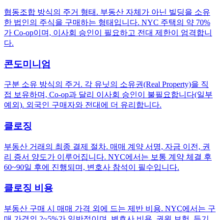
협동조합 방식의 주거 형태. 부동산 자체가 아닌 빌딩을 소유
한 법인의 주식을 구매하는 형태입니다. NYC 주택의 약 70%
가 Co-op이며, 이사회 승인이 필요하고 전대 제한이 엄격합니
다.
콘도미니엄
구분 소유 방식의 주거. 각 유닛의 소유권(Real Property)을 직
접 보유하며, Co-op과 달리 이사회 승인이 불필요합니다(일부
예외). 외국인 구매자와 전대에 더 유리합니다.
클로징
부동산 거래의 최종 결제 절차. 매매 계약 서명, 자금 이전, 권
리 증서 양도가 이루어집니다. NYC에서는 보통 계약 체결 후
60~90일 후에 진행되며, 변호사 참석이 필수입니다.
클로징 비용
부동산 구매 시 매매 가격 외에 드는 제반 비용. NYC에서는 구
매 가격의 2~5%가 일반적이며, 변호사 비용, 권원 보험, 등기