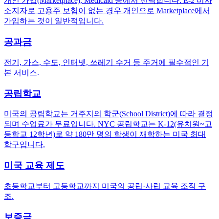
개인 가입(Marketplace), Medicaid 등에서 선택합니다. E-2 비자
소지자로 고용주 보험이 없는 경우 개인으로 Marketplace에서
가입하는 것이 일반적입니다.
공과금
전기, 가스, 수도, 인터넷, 쓰레기 수거 등 주거에 필수적인 기
본 서비스.
공립학교
미국의 공립학교는 거주지의 학군(School District)에 따라 결정
되며 수업료가 무료입니다. NYC 공립학교는 K-12(유치원~고
등학교 12학년)로 약 180만 명의 학생이 재학하는 미국 최대
학구입니다.
미국 교육 제도
초등학교부터 고등학교까지 미국의 공립·사립 교육 조직 구
조.
보증금