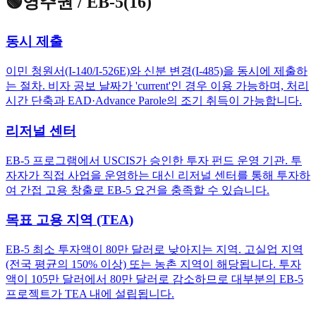
🟢
영주권 / EB-5
(
16
)
동시 제출
이민 청원서(I-140/I-526E)와 신분 변경(I-485)을 동시에 제출하
는 절차. 비자 공보 날짜가 'current'인 경우 이용 가능하며, 처리
시간 단축과 EAD·Advance Parole의 조기 취득이 가능합니다.
리저널 센터
EB-5 프로그램에서 USCIS가 승인한 투자 펀드 운영 기관. 투
자자가 직접 사업을 운영하는 대신 리저널 센터를 통해 투자하
여 간접 고용 창출로 EB-5 요건을 충족할 수 있습니다.
목표 고용 지역 (TEA)
EB-5 최소 투자액이 80만 달러로 낮아지는 지역. 고실업 지역
(전국 평균의 150% 이상) 또는 농촌 지역이 해당됩니다. 투자
액이 105만 달러에서 80만 달러로 감소하므로 대부분의 EB-5
프로젝트가 TEA 내에 설립됩니다.