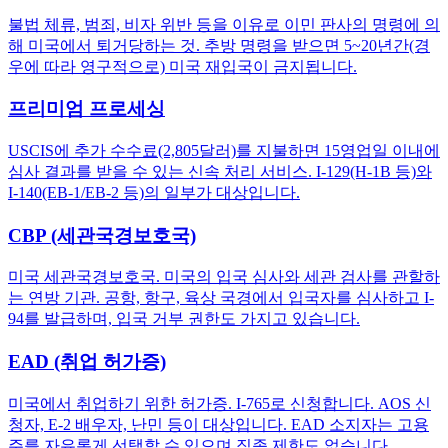
불법 체류, 범죄, 비자 위반 등을 이유로 이민 판사의 명령에 의
해 미국에서 퇴거당하는 것. 추방 명령을 받으면 5~20년간(경
우에 따라 영구적으로) 미국 재입국이 금지됩니다.
프리미엄 프로세싱
USCIS에 추가 수수료(2,805달러)를 지불하면 15영업일 이내에
심사 결과를 받을 수 있는 신속 처리 서비스. I-129(H-1B 등)와
I-140(EB-1/EB-2 등)의 일부가 대상입니다.
CBP (세관국경보호국)
미국 세관국경보호국. 미국의 입국 심사와 세관 검사를 관할하
는 연방 기관. 공항, 항구, 육상 국경에서 입국자를 심사하고 I-
94를 발급하며, 입국 거부 권한도 가지고 있습니다.
EAD (취업 허가증)
미국에서 취업하기 위한 허가증. I-765로 신청합니다. AOS 신
청자, E-2 배우자, 난민 등이 대상입니다. EAD 소지자는 고용
주를 자유롭게 선택할 수 있으며 직종 제한도 없습니다.