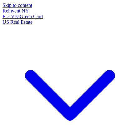
Skip to content
Reinvent
NY
E-2 Visa
Green Card
US Real Estate