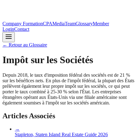
Company Formation
CPA
Media
Team
Glossary
Member
Login
Contact
←
Retour au Glossaire
Impôt sur les Sociétés
Depuis 2018, le taux d'imposition fédéral des sociétés est de 21 %
sur les bénéfices nets. En plus de l'impôt fédéral, la plupart des États
prélèvent également leur propre impôt sur les sociétés, ce qui peut
porter le taux combiné à 25-30 % selon l'État. Les entreprises
étrangères opérant aux États-Unis via une filiale américaine sont
également soumises à l'impôt sur les sociétés américain.
Articles Associés
→
Stapleton, Staten Island Real Estate Guide 2026