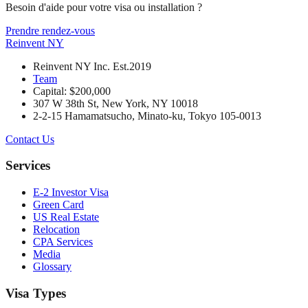
Besoin d'aide pour votre visa ou installation ?
Prendre rendez-vous
Reinvent
NY
Reinvent NY Inc. Est.2019
Team
Capital: $200,000
307 W 38th St, New York, NY 10018
2-2-15 Hamamatsucho, Minato-ku, Tokyo 105-0013
Contact Us
Services
E-2 Investor Visa
Green Card
US Real Estate
Relocation
CPA Services
Media
Glossary
Visa Types