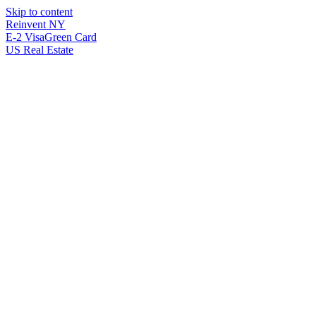
Skip to content
Reinvent
NY
E-2 Visa
Green Card
US Real Estate